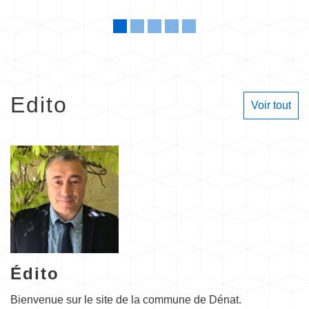
Edito
Voir tout
Édito
Bienvenue sur le site de la commune de Dénat.