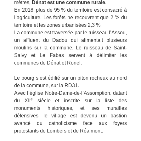
mètres,
Dénat est une commune rurale
.
En 2018, plus de 95 % du territoire est consacré à
l’agriculture. Les forêts ne recouvrent que 2 % du
territoire et les zones urbanisées 2,3 %.
La commune est traversée par le ruisseau l’Assou,
un affluent du Dadou qui alimentait plusieurs
moulins sur la commune. Le ruisseau de Saint-
Salvy et Le Fabas servent à délimiter les
communes de Dénat et Ronel.
Le bourg s’est édifié sur un piton rocheux au nord
de la commune, sur la RD31.
Avec l’église Notre-Dame-de-l’Assomption, datant
e
du XII
siècle et inscrite sur la liste des
monuments historiques, et ses murailles
défensives, le village est devenu un bastion
avancé du catholicisme face aux foyers
protestants de Lombers et de Réalmont.