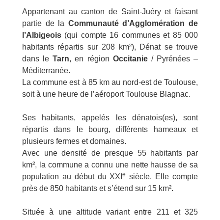
Appartenant au canton de Saint-Juéry et faisant
partie de la
Communauté d’Agglomération de
l’Albigeois
(qui compte 16 communes et 85 000
habitants répartis sur 208 km²), Dénat se trouve
dans le
Tarn
, en région
Occitanie
/ Pyrénées –
Méditerranée.
La commune est à 85 km au nord-est de Toulouse,
soit à une heure de l’aéroport Toulouse Blagnac.
Ses habitants, appelés les dénatois(es), sont
répartis dans le bourg, différents hameaux et
plusieurs fermes et domaines.
Avec une densité de presque 55 habitants par
km², la commune a connu une nette hausse de sa
e
population au début du XXI
siècle. Elle compte
près de 850 habitants et s’étend sur 15 km².
Située à une altitude variant entre 211 et 325