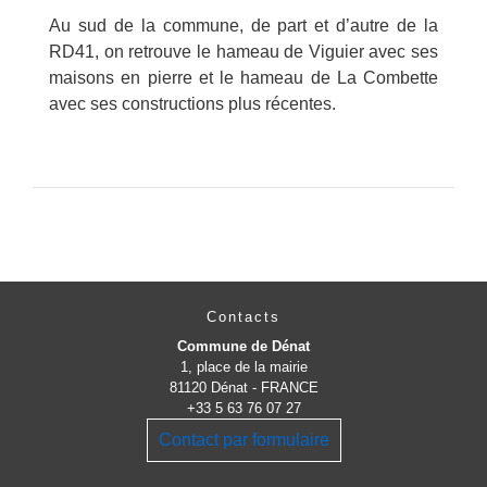
Au sud de la commune, de part et d’autre de la
RD41, on retrouve le hameau de Viguier avec ses
maisons en pierre et le hameau de La Combette
avec ses constructions plus récentes.
Contacts
Commune de Dénat
1, place de la mairie
81120 Dénat - FRANCE
+33 5 63 76 07 27
Contact par formulaire