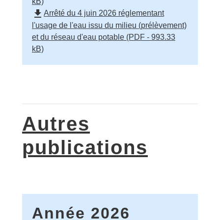
kB)
file_download
Arrêté du 4 juin 2026 réglementant
l'usage de l'eau issu du milieu (prélèvement)
et du réseau d'eau potable (PDF - 993.33
kB)
Autres
publications
Année 2026