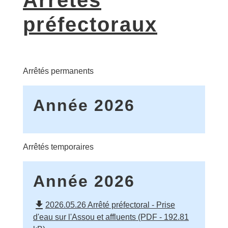
préfectoraux
Arrêtés permanents
Année 2026
Arrêtés temporaires
Année 2026
file_download
2026.05.26 Arrêté préfectoral - Prise
d'eau sur l'Assou et affluents (PDF - 192.81