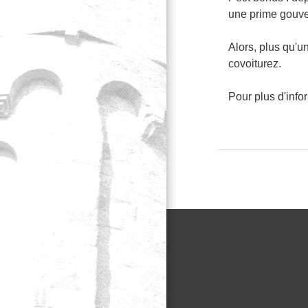
une prime gouve
Alors, plus qu'u
covoiturez.
Pour plus d'info