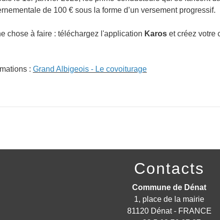
rnementale de 100 € sous la forme d’un versement progressif.
ne chose à faire : téléchargez l'application
Karos
et créez votre 
rmations :
Grand Albigeois - Le covoiturage
Contacts
Commune de Dénat
1, place de la mairie
81120 Dénat - FRANCE