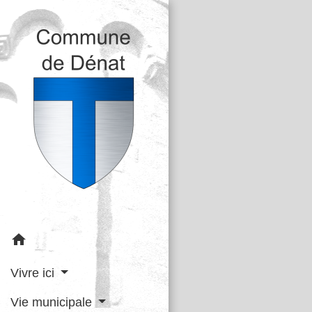
home
Vivre ici
Vie municipale