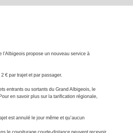
 l'Albigeois propose un nouveau service à
 2 € par trajet et par passager.
jets entrants ou sortants du Grand Albigeois, le
our en savoir plus sur la tarification régionale,
jet est annulé le jour même et qu’aucun
ans le covoiturage courte-distance peuvent recevoir