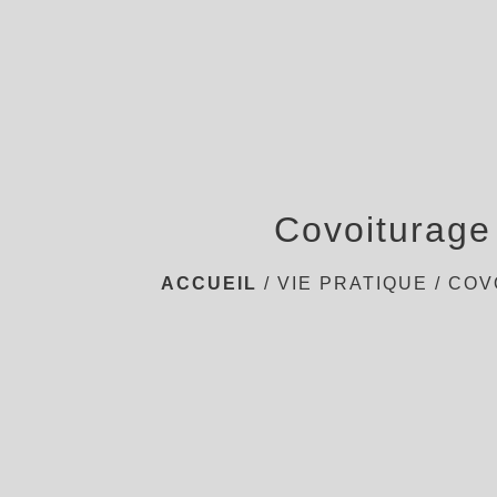
Covoiturage
ACCUEIL
/
VIE PRATIQUE
/
COV