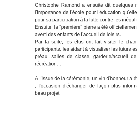
Christophe Ramond a ensuite dit quelques 
l'importance de l'école pour l'éducation qu'ell
pour sa participation à la lutte contre les inégali
Ensuite, la "première" pierre a été officiellemen
averti des enfants de l'accueil de loisirs.
Par la suite, les élus ont fait visiter le chan
participants, les aidant à visualiser les futurs e
préau, salles de classe, garderie/accueil de
récréation…
A l'issue de la cérémonie, un vin d'honneur a ét
; l'occasion d'échanger de façon plus inform
beau projet.