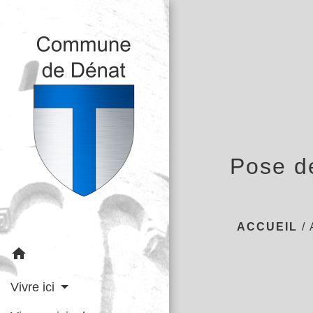
Pose de
ACCUEIL
/
home
Vivre ici