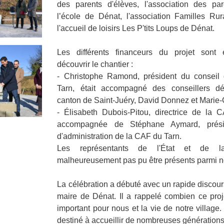
des parents d'élèves, l'association des pa
l’école de Dénat, l'association Familles Ru
l'accueil de loisirs Les P'tits Loups de Dénat.
Les différents financeurs du projet sont
découvrir le chantier :
- Christophe Ramond, président du conseil
Tarn, était accompagné des conseillers d
canton de Saint-Juéry, David Donnez et Marie-
- Élisabeth Dubois-Pitou, directrice de la C
accompagnée de Stéphane Aymard, prési
d'administration de la CAF du Tarn.
Les représentants de l'État et de l
malheureusement pas pu être présents parmi n
La célébration a débuté avec un rapide discours
maire de Dénat. Il a rappelé combien ce proje
important pour nous et la vie de notre village.
destiné à accueillir de nombreuses générations