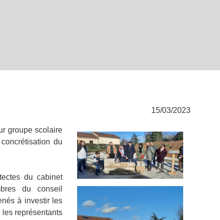
15/03/2023
ur groupe scolaire
 concrétisation du
tectes du cabinet
bres du conseil
nés à investir les
, les représentants