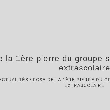
 la 1ère pierre du groupe sc
extrascolair
ACTUALITÉS
/
POSE DE LA 1ÈRE PIERRE DU G
EXTRASCOLAIRE