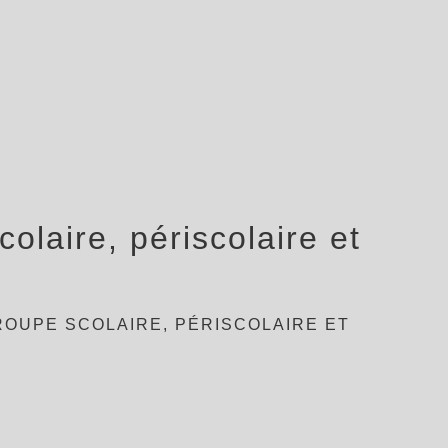
olaire, périscolaire et
e
ROUPE SCOLAIRE, PÉRISCOLAIRE ET