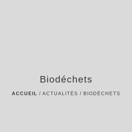
menu
Biodéchets
ACCUEIL
/
ACTUALITÉS
/
BIODÉCHETS