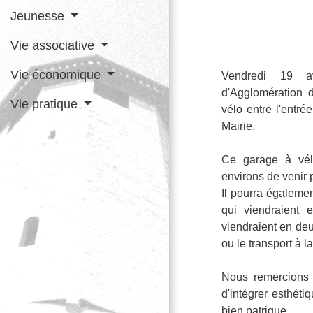
Jeunesse
Vie associative
Vie économique
Vendredi 19 a
d'Agglomération d
Vie pratique
vélo entre l'entré
Mairie.
Ce garage à vél
environs de venir 
Il pourra égalemen
qui viendraient 
viendraient en deu
ou le transport à 
Nous remercions
d'intégrer esthét
bien patrique.