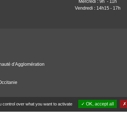
Mercredi : 9h - 11h
Vendredi : 14h15 - 17h
nauté d'Agglomération
Occitanie
 control over what you want to activate
OK, accept all
épartemental du Tarn