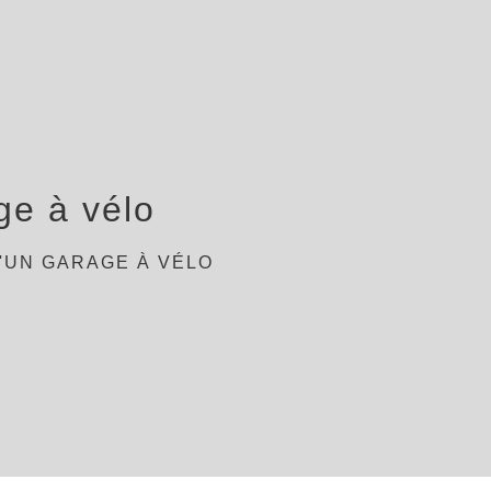
ge à vélo
D'UN GARAGE À VÉLO