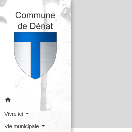
home
Vivre ici
Vie municipale