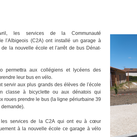
vril, les services de la Communauté
e l'Albigeois (C2A) ont installé un garage à
e de la nouvelle école et l'arrêt de bus Dénat-
o permettra aux collégiens et lycéens des
prendre leur bus en vélo.
t servir aux plus grands des élèves de l'école
en classe à bicyclette ou aux dénatois qui
x roues prendre le bus (la ligne périurbaine 39
la demande).
 les services de la C2A qui ont eu à cœur
iquement à la nouvelle école ce garage à vélo