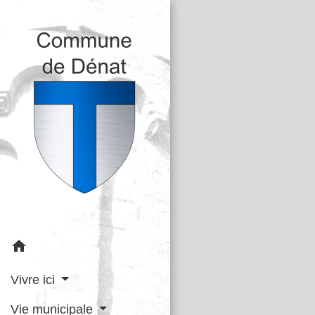
home
Vivre ici
Vie municipale