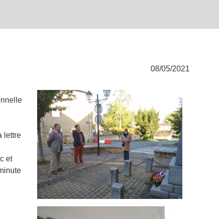
08/05/2021
ennelle
lettre
c et
 minute