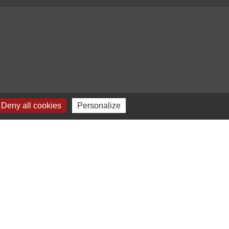
Deny all cookies
Personalize
Plan du site
-
Gestion des cookies