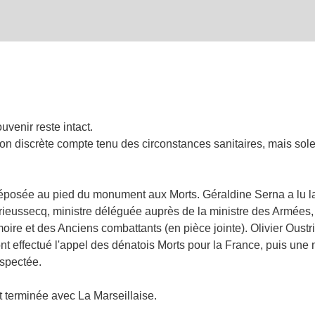
uvenir reste intact.
 discrète compte tenu des circonstances sanitaires, mais sol
éposée au pied du monument aux Morts. Géraldine Serna a lu la 
ieussecq, ministre déléguée auprès de la ministre des Armées,
ire et des Anciens combattants (en pièce jointe). Olivier Oustri
t effectué l'appel des dénatois Morts pour la France, puis une
espectée.
 terminée avec La Marseillaise.