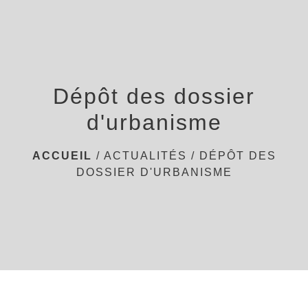
menu
Dépôt des dossier
d'urbanisme
ACCUEIL
/
ACTUALITÉS
/
DÉPÔT DES
DOSSIER D'URBANISME